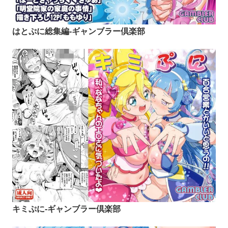
はとぷに総集編-ギャンブラー倶楽部
キミぷに-ギャンブラー倶楽部