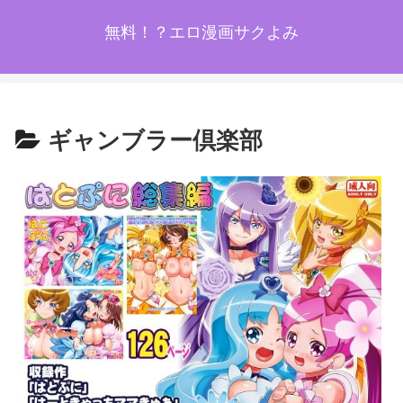
無料！？エロ漫画サクよみ
ギャンブラー倶楽部