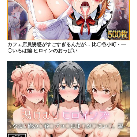
カフェ店員誘惑がすごすぎるんだが… 比〇谷小町・一
〇いろは編-ヒロインのおっぱい