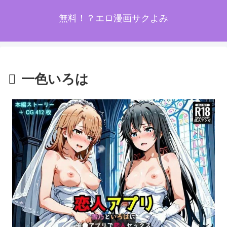
無料！？エロ漫画サクよみ
一色いろは