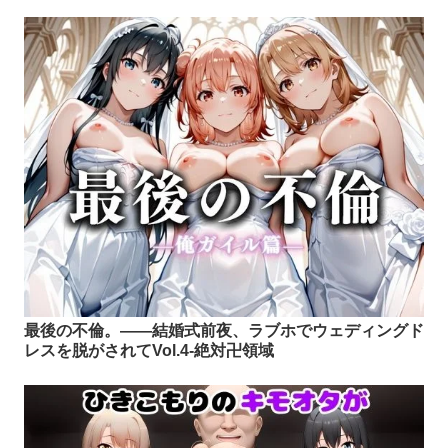
最後の不倫。――結婚式前夜、ラブホでウェディングド
レスを脱がされてVol.4-絶対卍領域