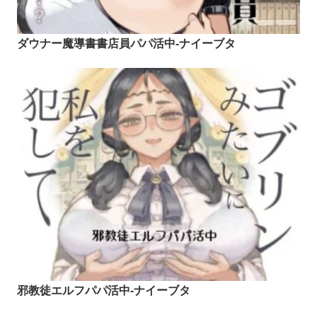
ダウナー魔導書書店員パパ活中-ナイーブタ
邪教徒エルフパパ活中-ナイーブタ