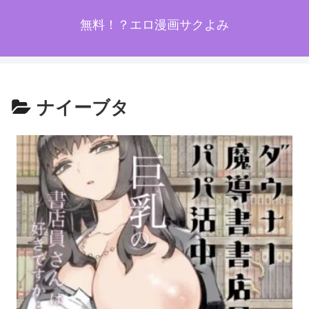
無料！？エロ漫画サクよみ
ナイーブタ