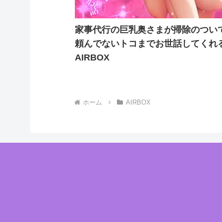
家事代行の巨乳奥さまが掃除のつい
頼んでないトコまでお世話してくれる
AIRBOX
ホーム
AIRBOX